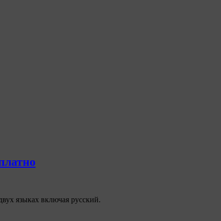
сплатно
двух языках включая русский.