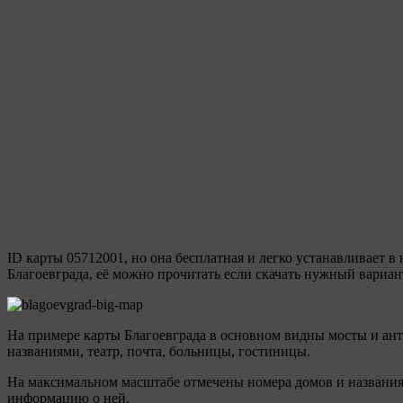
ID карты 05712001, но она бесплатная и легко устанавливает в
Благоевграда, её можно прочитать если скачать нужный вариан
На примере карты Благоевграда в основном видны мосты и ант
названиями, театр, почта, больницы, гостиницы.
На максимальном масштабе отмечены номера домов и названия
информацию о ней.