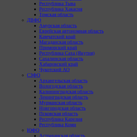
Республика Тыва
Республика Хакасия
Томская область
ДВФО
Амурская область
Еврейская автономная область
Камчатский край
Магаданская область
Приморский край
Республика Саха (Якутия)
Сахалинская область
Хабаровский край
Чукотский АО
СЗФО
Архангельская область
Вологодская область
Калининградская область
Ленинградская область
Мурманская область
Новгородская область
Псковская область
Республика Карелия
Республика Коми
ЮФО
Астраханская область