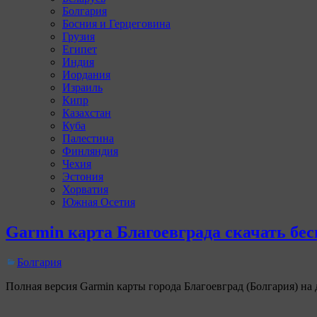
Болгария
Босния и Герцеговина
Грузия
Египет
Индия
Иордания
Израиль
Кипр
Казахстан
Куба
Палестина
Финляндия
Чехия
Эстония
Хорватия
Южная Осетия
Garmin карта Благоевграда скачать бе
Болгария
Полная версия Garmin карты города Благоевград (Болгария) на 