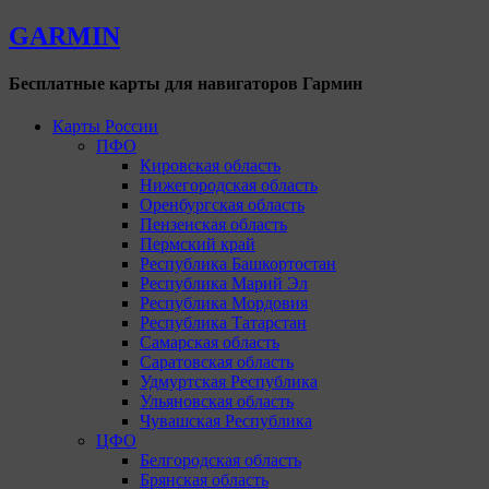
GARMIN
Бесплатные карты для навигаторов Гармин
Карты России
ПФО
Кировская область
Нижегородская область
Оренбургская область
Пензенская область
Пермский край
Республика Башкортостан
Республика Марий Эл
Республика Мордовия
Республика Татарстан
Самарская область
Саратовская область
Удмуртская Республика
Ульяновская область
Чувашская Республика
ЦФО
Белгородская область
Брянская область