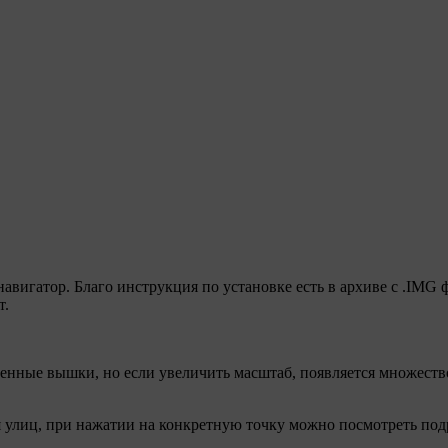
 навигатор. Благо инструкция по установке есть в архиве с .IMG
т.
енные вышки, но если увеличить масштаб, появляется множество
 улиц, при нажатии на конкретную точку можно посмотреть по