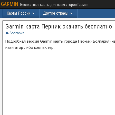
GARMIN
Бесплатные карты для навигаторов Гармин
Карты России
Другие страны
Garmin карта Перник скачать бесплатно
Болгария
Подробная версия Garmin карты города Перник (Болгария) н
навигатор либо компьютер.