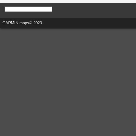
GARMIN maps© 2020